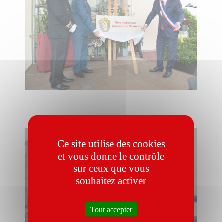
Ce site utilise des cookies
et vous donne le contrôle
sur ceux que vous
souhaitez activer
Tout accepter