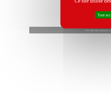
Ce site utilise d
Tout acc
Vimeo est désactiv