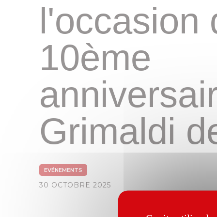
l'occasion
10ème
anniversair
Grimaldi 
EVÉNEMENTS
30 OCTOBRE 2025