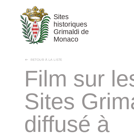
Panneau de gestion des cookies
Sites
historiques
Grimaldi de
Monaco
RETOUR À LA LISTE
Film sur le
Sites Grima
diffusé à