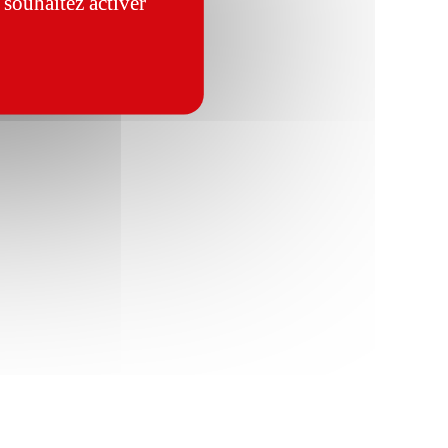
 souhaitez activer