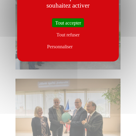
souhaitez activer
Tout accepter
Tout refuser
Personnaliser