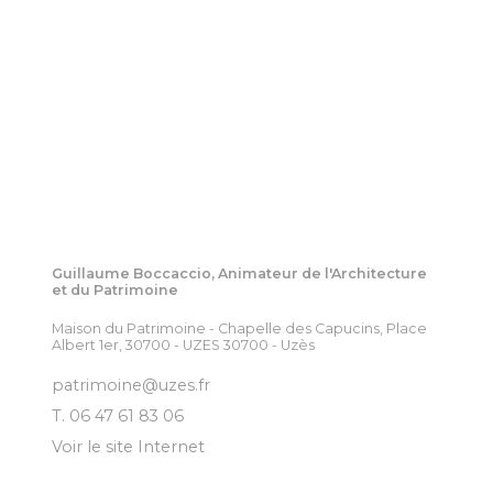
Guillaume Boccaccio, Animateur de l'Architecture
et du Patrimoine
Maison du Patrimoine - Chapelle des Capucins, Place
Albert 1er, 30700 - UZES 30700 - Uzès
patrimoine@uzes.fr
T. 06 47 61 83 06
Voir le site Internet