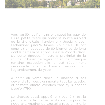
Vers l'an 50, les Romains ont capté les eaux de
l'Eure, petite rivière qui prend sa source au pied
de la ville d'Uzès, l'ancienne « Ucetia », pour
l'acheminer jusqu'à Nîmes. Pour cela, ils ont
construit un aqueduc de 50 kilomètres de long
dont la partie la plus connue est le Pont du Gard.
De cette époque, il reste à proximité de la
source un bassin de régulation et une mosaïque
romaine exceptionnelle a été récemment
découverte lors de travaux réalisés pour
l'agrandissement du lycée.
À partir du Vème siècle, le diocèse d’Uzès
deviendra l'un des plus importants du Languedoc
et soixante-quatre évêques vont s'y succéder
jusqu'en 1790.
Le château ducal, appelé le « Duché », est la
propriété de la même famille depuis près de
1 000 ans. Antoine de Crussol a reçu en 1572 le