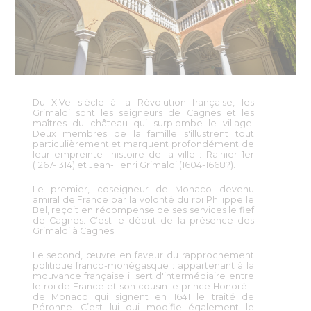
Du XIVe siècle à la Révolution française, les
Grimaldi sont les seigneurs de Cagnes et les
maîtres du château qui surplombe le village.
Deux membres de la famille s'illustrent tout
particulièrement et marquent profondément de
leur empreinte l'histoire de la ville : Rainier 1er
(1267-1314) et Jean-Henri Grimaldi (1604-1668?).
Le premier, coseigneur de Monaco devenu
amiral de France par la volonté du roi Philippe le
Bel, reçoit en récompense de ses services le fief
de Cagnes. C’est le début de la présence des
Grimaldi à Cagnes.
Le second, œuvre en faveur du rapprochement
politique franco-monégasque : appartenant à la
mouvance française il sert d'intermédiaire entre
le roi de France et son cousin le prince Honoré II
de Monaco qui signent en 1641 le traité de
Péronne. C’est lui qui modifie également le