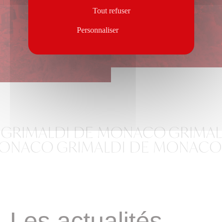
Tout refuser
Personnaliser
Les actualités